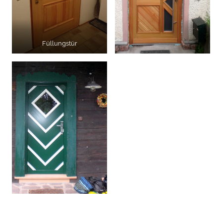
Füllungstür