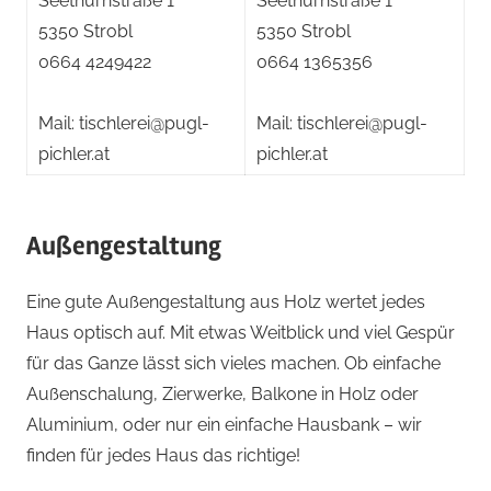
Seethurnstraße 1
Seethurnstraße 1
5350 Strobl
5350 Strobl
0664 4249422
0664 1365356
Mail: tischlerei@pugl-
Mail: tischlerei@pugl-
pichler.at
pichler.at
Außengestaltung
Eine gute Außengestaltung aus Holz wertet jedes
Haus optisch auf. Mit etwas Weitblick und viel Gespür
für das Ganze lässt sich vieles machen. Ob einfache
Außenschalung, Zierwerke, Balkone in Holz oder
Aluminium, oder nur ein einfache Hausbank – wir
finden für jedes Haus das richtige!