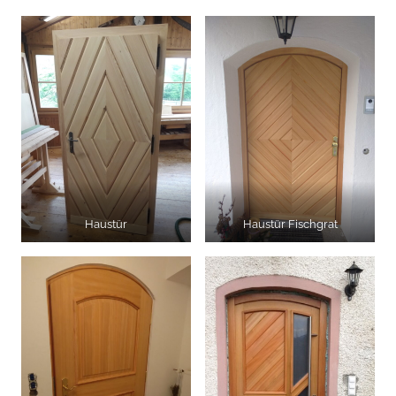
Haustür
Haustür Fischgrat